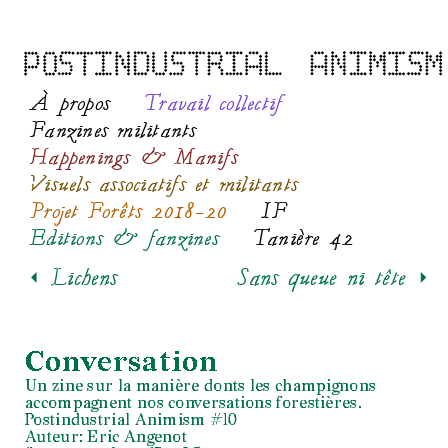
À propos
Travail collectif
Fanzines militants
Happenings & Manifs
Visuels associatifs et militants
Projet Forêts 2018-20
IF
Editions & fanzines
Tanière 42
< Lichens
Sans queue ni tête >
Conversation
Un zine sur la manière donts les champignons
accompagnent nos conversations forestières.
Postindustrial Animism #10
Auteur: Eric Angenot