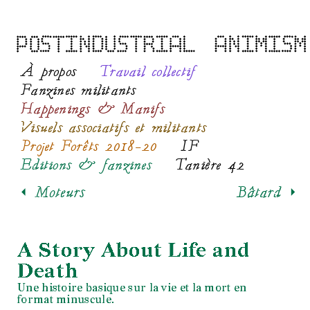
À propos
Travail collectif
Fanzines militants
Happenings & Manifs
Visuels associatifs et militants
Projet Forêts 2018-20
IF
Editions & fanzines
Tanière 42
< Moteurs
Bâtard >
A Story About Life and
Death
Une histoire basique sur la vie et la mort en
format minuscule.