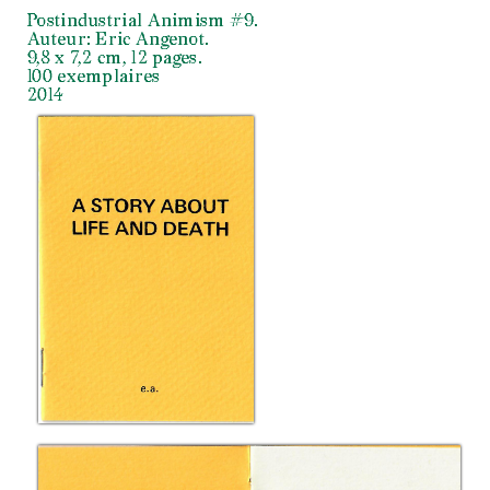
Postindustrial Animism #9.
Auteur: Eric Angenot.
9,8 x 7,2 cm, 12 pages.
100 exemplaires
2014