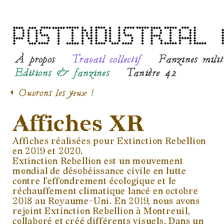
À propos
Travail collectif
Fanzines milit
Editions & fanzines
Tanière 42
< Ouvrons les yeux !
Affiches XR
Affiches réalisées pour Extinction Rebellion
en 2019 et 2020.
Extinction Rebellion est un mouvement
mondial de désobéissance civile en lutte
contre l’effondrement écologique et le
réchauffement climatique lancé en octobre
2018 au Royaume-Uni. En 2019, nous avons
rejoint Extinction Rebellion à Montreuil,
collaboré et créé différents visuels. Dans un