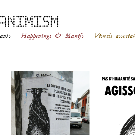
ants
Happenings & Manifs
Visuels associat