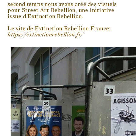
second temps nous avons créé des visuels
pour Street Art Rebellion, une initiative
issue d'Extinction Rebellion.
Le site de Extinction Rebellion France:
https://extinctionrebellion.fr/